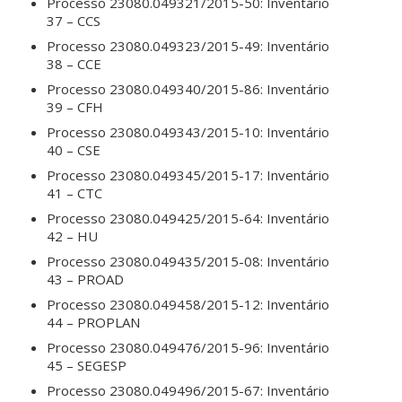
Processo 23080.049321/2015-50: Inventário
37 – CCS
Processo 23080.049323/2015-49: Inventário
38 – CCE
Processo 23080.049340/2015-86: Inventário
39 – CFH
Processo 23080.049343/2015-10: Inventário
40 – CSE
Processo 23080.049345/2015-17: Inventário
41 – CTC
Processo 23080.049425/2015-64: Inventário
42 – HU
Processo 23080.049435/2015-08: Inventário
43 – PROAD
Processo 23080.049458/2015-12: Inventário
44 – PROPLAN
Processo 23080.049476/2015-96: Inventário
45 – SEGESP
Processo 23080.049496/2015-67: Inventário